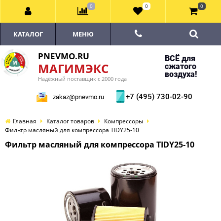
0
0
0
КАТАЛОГ
МЕНЮ
PNEVMO.RU
ВСЁ для
МАГИМЭКС
сжатого
воздуха!
Надёжный поставщик с 2000 года
+7 (495) 730-02-90
zakaz@pnevmo.ru
Главная
Каталог товаров
Компрессоры
Фильтр масляный для компрессора TIDY25-10
Фильтр масляный для компрессора TIDY25-10