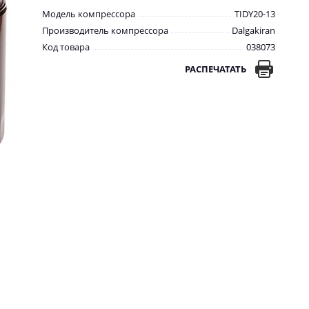
Модель компрессора
TIDY20-13
Производитель компрессора
Dalgakiran
Код товара
038073
РАСПЕЧАТАТЬ