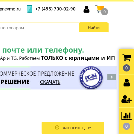
+7 (495) 730-02-90
pnevmo.ru
0
почте или телефону.
ТОЛЬКО с юрлицами и ИП
Ap и TG. Работаем
0
0
ЗАПРОСИТЬ ЦЕНУ