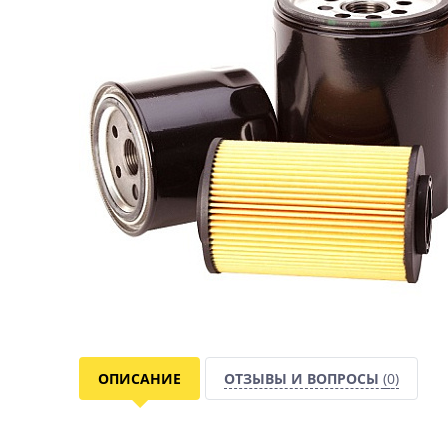
ОПИСАНИЕ
ОТЗЫВЫ И ВОПРОСЫ
(0)