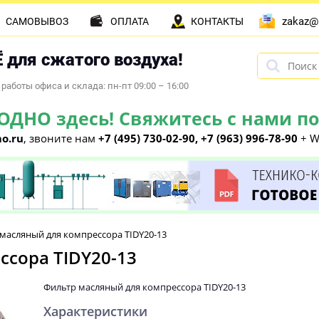
zakaz@
САМОВЫВОЗ
ОПЛАТА
КОНТАКТЫ
 для сжатого воздуха!
работы офиса и склада: пн-пт 09:00 – 16:00
НО здесь! Свяжитесь с нами по 
o.ru
, звоните нам
+7 (495) 730-02-90, +7 (963) 996-78-90
+ W
масляный для компрессора TIDY20-13
ссора TIDY20-13
Фильтр масляный для компрессора TIDY20-13
Характеристики