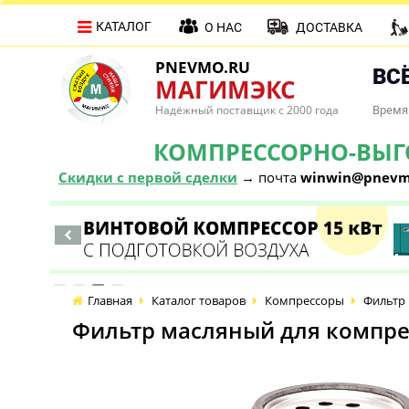
КАТАЛОГ
О НАС
ДОСТАВКА
PNEVMO.RU
ВСЁ
МАГИМЭКС
Надёжный поставщик с 2000 года
Время 
КОМПРЕССОРНО-ВЫГОД
Скидки с первой сделки
→ почта
winwin@pnevm
Главная
Каталог товаров
Компрессоры
Фильтр 
Фильтр масляный для компре