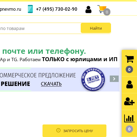
+7 (495) 730-02-90
pnevmo.ru
0
почте или телефону.
ТОЛЬКО с юрлицами и ИП
Ap и TG. Работаем
0
0
ЗАПРОСИТЬ ЦЕНУ