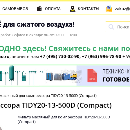
zakaz@
САМОВЫВОЗ
ОПЛАТА
КОНТАКТЫ
 для сжатого воздуха!
работы офиса и склада: пн-пт 09:00 – 16:00
НО здесь! Свяжитесь с нами по 
o.ru
, звоните нам
+7 (495) 730-02-90, +7 (963) 996-78-90
+ W
масляный для компрессора TIDY20-13-500D (Compact)
сора TIDY20-13-500D (Compact)
Фильтр масляный для компрессора TIDY20-13-500D
(Compact)