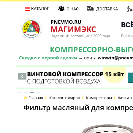
КАТАЛОГ
О НАС
ДОСТАВКА
PNEVMO.RU
ВСЁ
МАГИМЭКС
Надёжный поставщик с 2000 года
Время 
КОМПРЕССОРНО-ВЫГОД
Скидки с первой сделки
→ почта
winwin@pnevm
Главная
Каталог товаров
Компрессоры
Фильтр 
Фильтр масляный для компрес