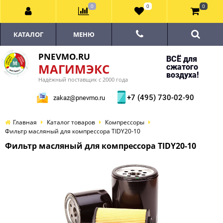
0
0
0
КАТАЛОГ
МЕНЮ
PNEVMO.RU
ВСЁ для
МАГИМЭКС
сжатого
воздуха!
Надёжный поставщик с 2000 года
+7 (495) 730-02-90
zakaz@pnevmo.ru
Главная
Каталог товаров
Компрессоры
Фильтр масляный для компрессора TIDY20-10
Фильтр масляный для компрессора TIDY20-10