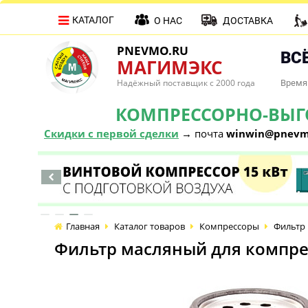
КАТАЛОГ
О НАС
ДОСТАВКА
PNEVMO.RU
ВСЁ
МАГИМЭКС
Надёжный поставщик с 2000 года
Время 
КОМПРЕССОРНО-ВЫГОД
Скидки с первой сделки
→ почта
winwin@pnevm
Главная
Каталог товаров
Компрессоры
Фильтр 
Фильтр масляный для компрес