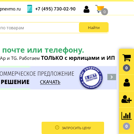
+7 (495) 730-02-90
pnevmo.ru
0
почте или телефону.
ТОЛЬКО с юрлицами и ИП
Ap и TG. Работаем
0
0
ЗАПРОСИТЬ ЦЕНУ