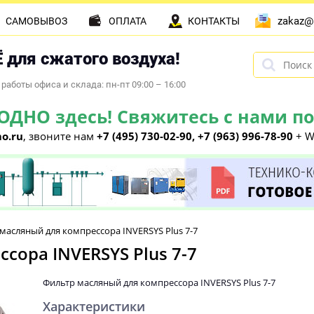
zakaz@
САМОВЫВОЗ
ОПЛАТА
КОНТАКТЫ
 для сжатого воздуха!
работы офиса и склада: пн-пт 09:00 – 16:00
НО здесь! Свяжитесь с нами по 
o.ru
, звоните нам
+7 (495) 730-02-90, +7 (963) 996-78-90
+ W
масляный для компрессора INVERSYS Plus 7-7
сора INVERSYS Plus 7-7
Фильтр масляный для компрессора INVERSYS Plus 7-7
Характеристики