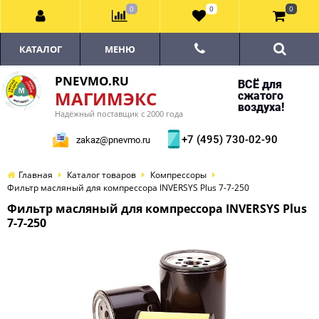
0
0
0
КАТАЛОГ
МЕНЮ
PNEVMO.RU
ВСЁ для
МАГИМЭКС
сжатого
воздуха!
Надёжный поставщик с 2000 года
+7 (495) 730-02-90
zakaz@pnevmo.ru
Главная
Каталог товаров
Компрессоры
Фильтр масляный для компрессора INVERSYS Plus 7-7-250
Фильтр масляный для компрессора INVERSYS Plus
7-7-250