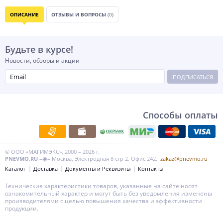
ОПИСАНИЕ
ОТЗЫВЫ И ВОПРОСЫ
(0)
Будьте в курсе!
Новости, обзоры и акции
ПОДПИСАТЬСЯ
Способы оплаты
© ООО «МАГИМЭКС», 2000 – 2026 г.
PNEVMO.RU
–◉– Москва, Электродная 8 стр 2. Офис 242.
zakaz@pnevmo.ru
Каталог
Доставка
Документы и Реквизиты
Контакты
Технические характеристики товаров, указанные на сайте носят
ознакомительный характер и могут быть без уведомления изменены
производителями с целью повышения качества и эффективности
продукции.