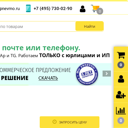
+7 (495) 730-02-90
pnevmo.ru
0
почте или телефону.
ТОЛЬКО с юрлицами и ИП
Ap и TG. Работаем
0
0
ЗАПРОСИТЬ ЦЕНУ