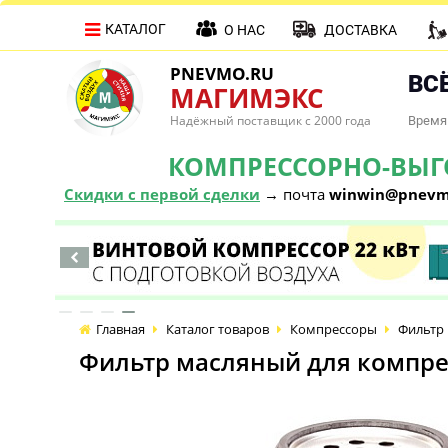
КАТАЛОГ
О НАС
ДОСТАВКА
PNEVMO.RU
ВСЁ
МАГИМЭКС
Надёжный поставщик с 2000 года
Время 
КОМПРЕССОРНО-ВЫГОД
Скидки с первой сделки
→ почта
winwin@pnevm
Главная
Каталог товаров
Компрессоры
Фильтр 
Фильтр масляный для компрес