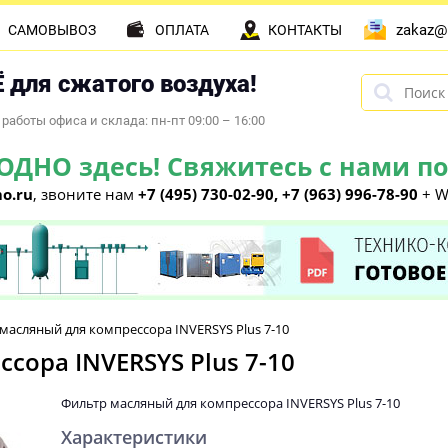
zakaz@
САМОВЫВОЗ
ОПЛАТА
КОНТАКТЫ
 для сжатого воздуха!
работы офиса и склада: пн-пт 09:00 – 16:00
НО здесь! Свяжитесь с нами по 
o.ru
, звоните нам
+7 (495) 730-02-90, +7 (963) 996-78-90
+ W
масляный для компрессора INVERSYS Plus 7-10
сора INVERSYS Plus 7-10
Фильтр масляный для компрессора INVERSYS Plus 7-10
Характеристики