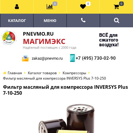
0
0
0
КАТАЛОГ
МЕНЮ
PNEVMO.RU
ВСЁ для
МАГИМЭКС
сжатого
воздуха!
Надёжный поставщик с 2000 года
+7 (495) 730-02-90
zakaz@pnevmo.ru
Главная
Каталог товаров
Компрессоры
Фильтр масляный для компрессора INVERSYS Plus 7-10-250
Фильтр масляный для компрессора INVERSYS Plus
7-10-250