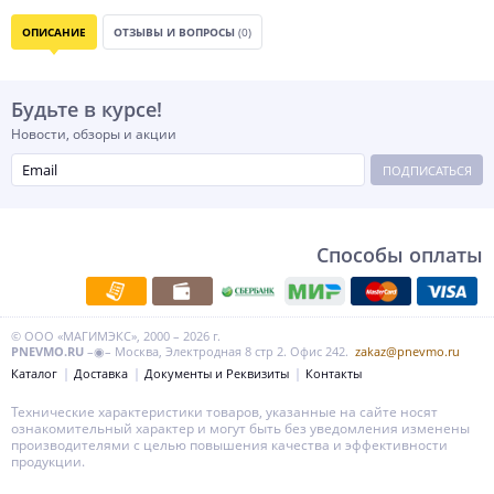
ОПИСАНИЕ
ОТЗЫВЫ И ВОПРОСЫ
(0)
Будьте в курсе!
Новости, обзоры и акции
ПОДПИСАТЬСЯ
Способы оплаты
© ООО «МАГИМЭКС», 2000 – 2026 г.
PNEVMO.RU
–◉– Москва, Электродная 8 стр 2. Офис 242.
zakaz@pnevmo.ru
Каталог
Доставка
Документы и Реквизиты
Контакты
Технические характеристики товаров, указанные на сайте носят
ознакомительный характер и могут быть без уведомления изменены
производителями с целью повышения качества и эффективности
продукции.