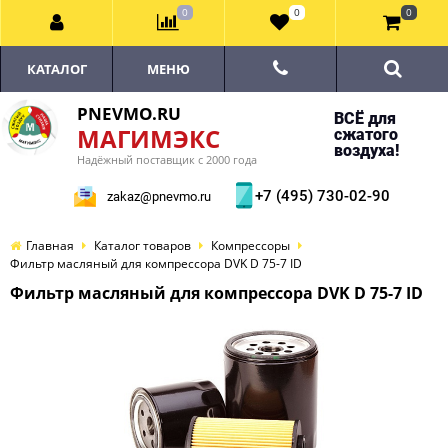
0
0
0
КАТАЛОГ
МЕНЮ
PNEVMO.RU
ВСЁ для
МАГИМЭКС
сжатого
воздуха!
Надёжный поставщик с 2000 года
+7 (495) 730-02-90
zakaz@pnevmo.ru
Главная
Каталог товаров
Компрессоры
Фильтр масляный для компрессора DVK D 75-7 ID
Фильтр масляный для компрессора DVK D 75-7 ID