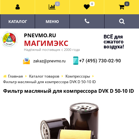
0
0
0
КАТАЛОГ
МЕНЮ
PNEVMO.RU
ВСЁ для
МАГИМЭКС
сжатого
воздуха!
Надёжный поставщик с 2000 года
+7 (495) 730-02-90
zakaz@pnevmo.ru
Главная
Каталог товаров
Компрессоры
Фильтр масляный для компрессора DVK D 50-10 ID
Фильтр масляный для компрессора DVK D 50-10 ID