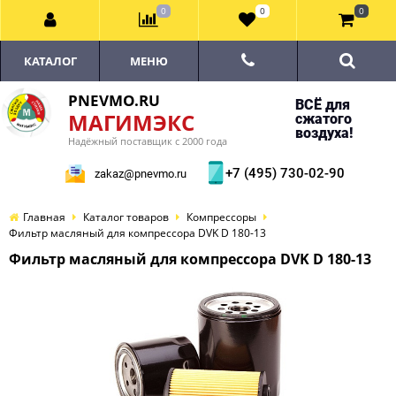
0
0
0
КАТАЛОГ
МЕНЮ
PNEVMO.RU
ВСЁ для
МАГИМЭКС
сжатого
воздуха!
Надёжный поставщик с 2000 года
+7 (495) 730-02-90
zakaz@pnevmo.ru
Главная
Каталог товаров
Компрессоры
Фильтр масляный для компрессора DVK D 180-13
Фильтр масляный для компрессора DVK D 180-13