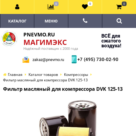
0
0
0
КАТАЛОГ
МЕНЮ
PNEVMO.RU
ВСЁ для
МАГИМЭКС
сжатого
воздуха!
Надёжный поставщик с 2000 года
+7 (495) 730-02-90
zakaz@pnevmo.ru
Главная
Каталог товаров
Компрессоры
Фильтр масляный для компрессора DVK 125-13
Фильтр масляный для компрессора DVK 125-13