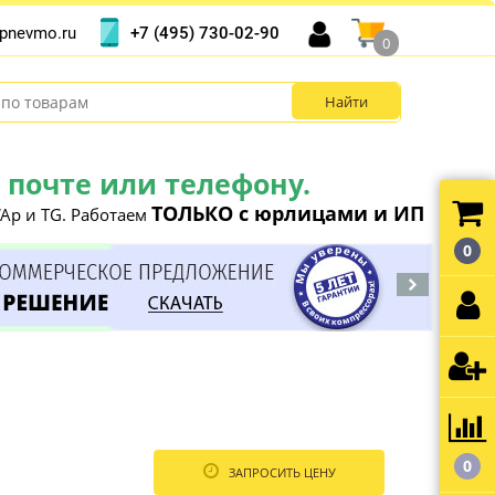
+7 (495) 730-02-90
pnevmo.ru
0
почте или телефону.
ТОЛЬКО с юрлицами и ИП
Ap и TG. Работаем
0
0
ЗАПРОСИТЬ ЦЕНУ