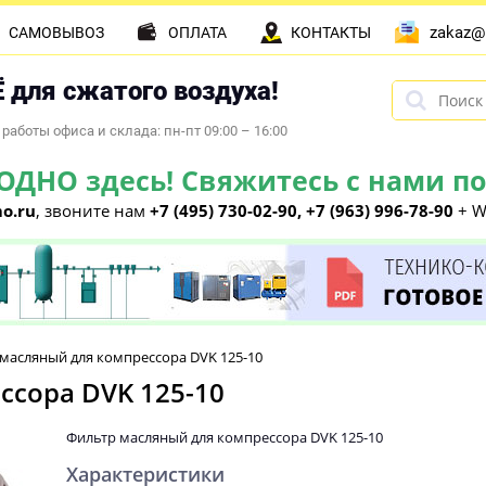
zakaz@
САМОВЫВОЗ
ОПЛАТА
КОНТАКТЫ
 для сжатого воздуха!
работы офиса и склада: пн-пт 09:00 – 16:00
НО здесь! Свяжитесь с нами по 
o.ru
, звоните нам
+7 (495) 730-02-90, +7 (963) 996-78-90
+ W
масляный для компрессора DVK 125-10
ссора DVK 125-10
Фильтр масляный для компрессора DVK 125-10
Характеристики