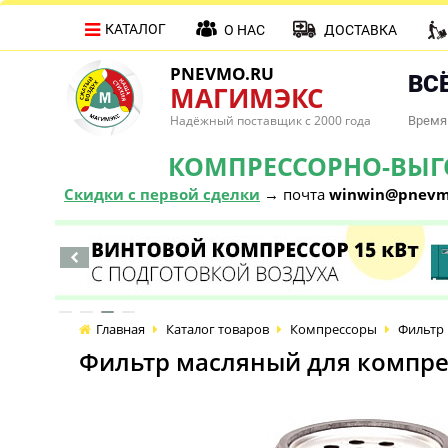
КАТАЛОГ
О НАС
ДОСТАВКА
PNEVMO.RU
ВСЁ
МАГИМЭКС
Надёжный поставщик с 2000 года
Время 
КОМПРЕССОРНО-ВЫГОД
Скидки с первой сделки
→ почта
winwin@pnevm
Главная
Каталог товаров
Компрессоры
Фильтр 
Фильтр масляный для компре