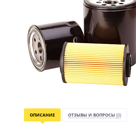
ОПИСАНИЕ
ОТЗЫВЫ И ВОПРОСЫ
(0)