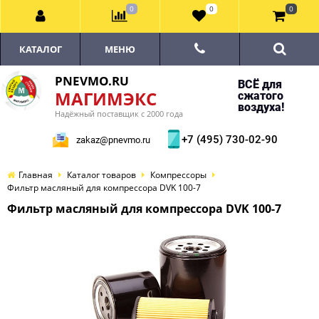
0
0
0
КАТАЛОГ
МЕНЮ
PNEVMO.RU
ВСЁ для
МАГИМЭКС
сжатого
воздуха!
Надёжный поставщик с 2000 года
+7 (495) 730-02-90
zakaz@pnevmo.ru
Главная
Каталог товаров
Компрессоры
Фильтр масляный для компрессора DVK 100-7
Фильтр масляный для компрессора DVK 100-7