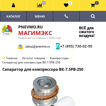
0
0
0
КАТАЛОГ
МЕНЮ
PNEVMO.RU
ВСЁ для
МАГИМЭКС
сжатого
воздуха!
Надёжный поставщик с 2000 года
+7 (495) 730-02-90
zakaz@pnevmo.ru
Главная
Каталог товаров
Компрессоры
Сепаратор для компрессора ВК-7.5РВ-250
Сепаратор для компрессора ВК-7.5РВ-250