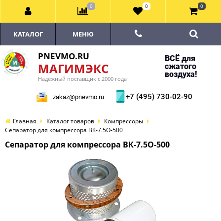
0
0
0
КАТАЛОГ
МЕНЮ
PNEVMO.RU
ВСЁ для
МАГИМЭКС
сжатого
воздуха!
Надёжный поставщик с 2000 года
+7 (495) 730-02-90
zakaz@pnevmo.ru
Главная
Каталог товаров
Компрессоры
Сепаратор для компрессора ВК-7.5О-500
Сепаратор для компрессора ВК-7.5О-500