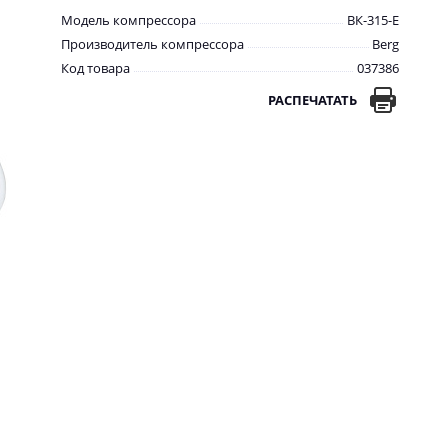
Модель компрессора
ВК-315-E
Производитель компрессора
Berg
Код товара
037386
РАСПЕЧАТАТЬ