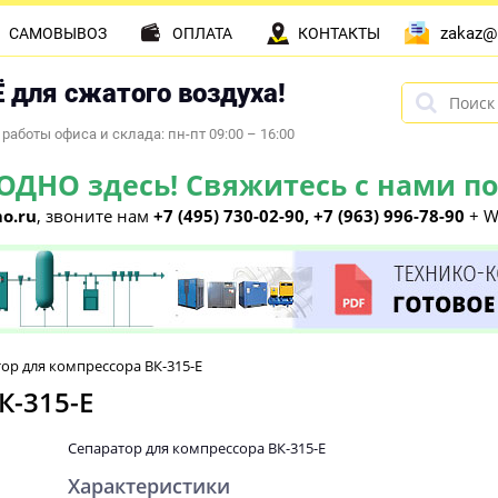
zakaz@
САМОВЫВОЗ
ОПЛАТА
КОНТАКТЫ
 для сжатого воздуха!
работы офиса и склада: пн-пт 09:00 – 16:00
НО здесь! Свяжитесь с нами по 
o.ru
, звоните нам
+7 (495) 730-02-90, +7 (963) 996-78-90
+ W
ор для компрессора ВК-315-E
К-315-E
Сепаратор для компрессора ВК-315-E
Характеристики