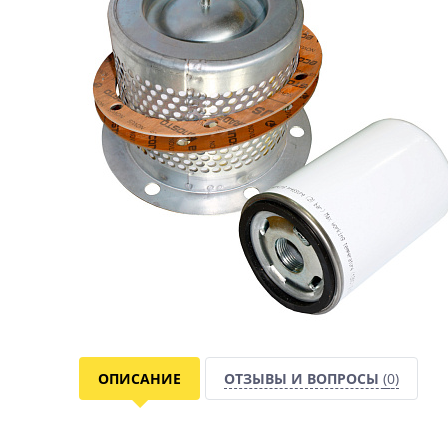
ОПИСАНИЕ
ОТЗЫВЫ И ВОПРОСЫ
(0)