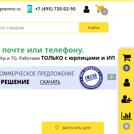
+7 (495) 730-02-90
pnevmo.ru
0
почте или телефону.
ТОЛЬКО с юрлицами и ИП
Ap и TG. Работаем
0
0
ЗАПРОСИТЬ ЦЕНУ