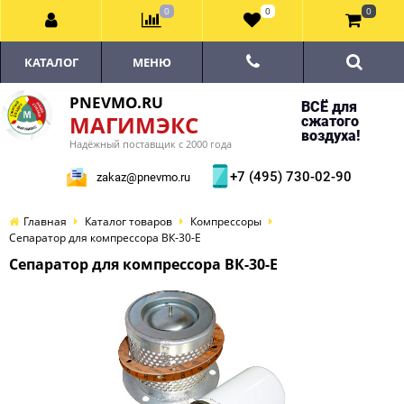
0
0
0
КАТАЛОГ
МЕНЮ
PNEVMO.RU
ВСЁ для
МАГИМЭКС
сжатого
воздуха!
Надёжный поставщик с 2000 года
+7 (495) 730-02-90
zakaz@pnevmo.ru
Главная
Каталог товаров
Компрессоры
Сепаратор для компрессора ВК-30-E
Сепаратор для компрессора ВК-30-E