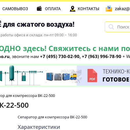
zakaz@
САМОВЫВОЗ
ОПЛАТА
КОНТАКТЫ
 для сжатого воздуха!
работы офиса и склада: пн-пт 09:00 – 16:00
НО здесь! Свяжитесь с нами по 
o.ru
, звоните нам
+7 (495) 730-02-90, +7 (963) 996-78-90
+ W
ор для компрессора ВК-22-500
К-22-500
Сепаратор для компрессора ВК-22-500
Характеристики