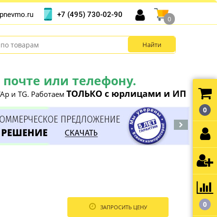
+7 (495) 730-02-90
pnevmo.ru
0
почте или телефону.
ТОЛЬКО с юрлицами и ИП
Ap и TG. Работаем
0
0
ЗАПРОСИТЬ ЦЕНУ