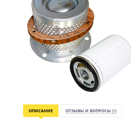
ОПИСАНИЕ
ОТЗЫВЫ И ВОПРОСЫ
(0)