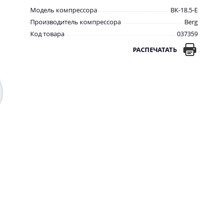
Модель компрессора
ВК-18.5-E
Производитель компрессора
Berg
Код товара
037359
РАСПЕЧАТАТЬ