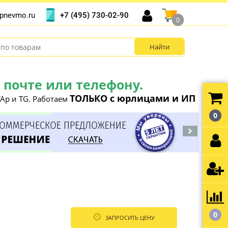
+7 (495) 730-02-90
pnevmo.ru
0
почте или телефону.
ТОЛЬКО с юрлицами и ИП
Ap и TG. Работаем
0
0
ЗАПРОСИТЬ ЦЕНУ