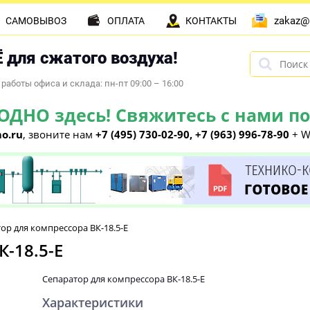
zakaz@
САМОВЫВОЗ
ОПЛАТА
КОНТАКТЫ
 для сжатого воздуха!
работы офиса и склада: пн-пт 09:00 – 16:00
НО здесь! Свяжитесь с нами по 
o.ru
, звоните нам
+7 (495) 730-02-90, +7 (963) 996-78-90
+ W
ор для компрессора ВК-18.5-E
-18.5-E
Сепаратор для компрессора ВК-18.5-E
Характеристики