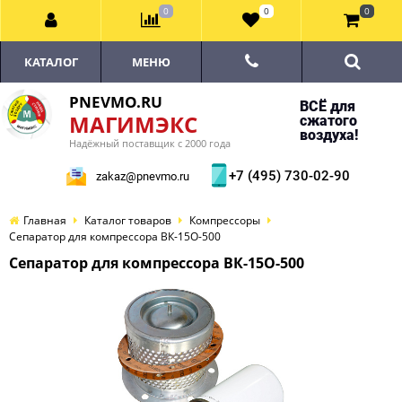
0
0
0
КАТАЛОГ
МЕНЮ
PNEVMO.RU
ВСЁ для
МАГИМЭКС
сжатого
воздуха!
Надёжный поставщик с 2000 года
+7 (495) 730-02-90
zakaz@pnevmo.ru
Главная
Каталог товаров
Компрессоры
Сепаратор для компрессора ВК-15О-500
Сепаратор для компрессора ВК-15О-500