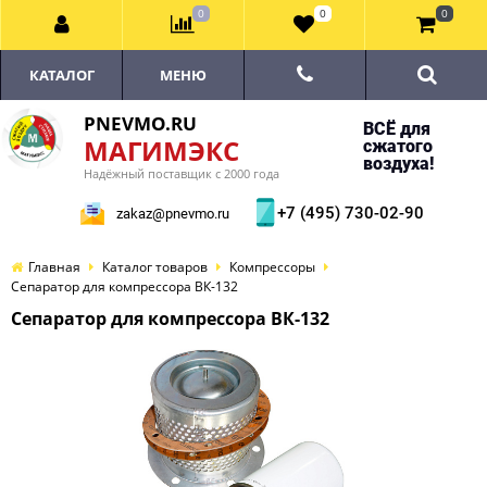
0
0
0
КАТАЛОГ
МЕНЮ
PNEVMO.RU
ВСЁ для
МАГИМЭКС
сжатого
воздуха!
Надёжный поставщик с 2000 года
+7 (495) 730-02-90
zakaz@pnevmo.ru
Главная
Каталог товаров
Компрессоры
Сепаратор для компрессора ВК-132
Сепаратор для компрессора ВК-132