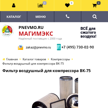
0
0
0
КАТАЛОГ
МЕНЮ
PNEVMO.RU
ВСЁ для
МАГИМЭКС
сжатого
воздуха!
Надёжный поставщик с 2000 года
+7 (495) 730-02-90
zakaz@pnevmo.ru
Главная
Каталог товаров
Компрессоры
Фильтр воздушный для компрессора ВК-75
Фильтр воздушный для компрессора ВК-75