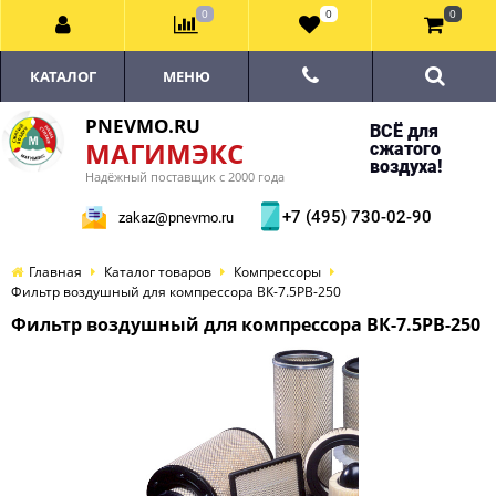
0
0
0
КАТАЛОГ
МЕНЮ
PNEVMO.RU
ВСЁ для
МАГИМЭКС
сжатого
воздуха!
Надёжный поставщик с 2000 года
+7 (495) 730-02-90
zakaz@pnevmo.ru
Главная
Каталог товаров
Компрессоры
Фильтр воздушный для компрессора ВК-7.5РВ-250
Фильтр воздушный для компрессора ВК-7.5РВ-250