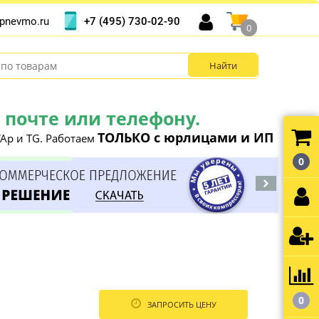
+7 (495) 730-02-90
pnevmo.ru
0
почте или телефону.
ТОЛЬКО с юрлицами и ИП
Ap и TG. Работаем
0
0
ЗАПРОСИТЬ ЦЕНУ