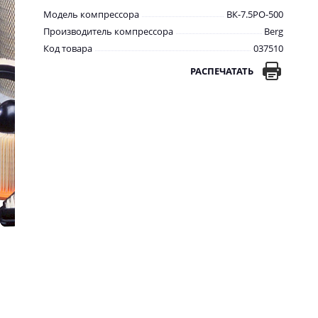
Модель компрессора
ВК-7.5РО-500
Производитель компрессора
Berg
Код товара
037510
РАСПЕЧАТАТЬ