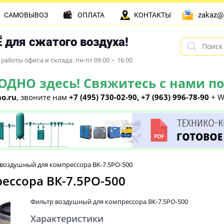
zakaz@
САМОВЫВОЗ
ОПЛАТА
КОНТАКТЫ
 для сжатого воздуха!
работы офиса и склада: пн-пт 09:00 – 16:00
НО здесь! Свяжитесь с нами по 
o.ru
, звоните нам
+7 (495) 730-02-90, +7 (963) 996-78-90
+ W
воздушный для компрессора ВК-7.5РО-500
ессора ВК-7.5РО-500
Фильтр воздушный для компрессора ВК-7.5РО-500
Характеристики