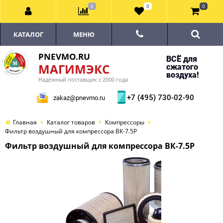
0
0
0
КАТАЛОГ
МЕНЮ
PNEVMO.RU
ВСЁ для
МАГИМЭКС
сжатого
воздуха!
Надёжный поставщик с 2000 года
+7 (495) 730-02-90
zakaz@pnevmo.ru
Главная
Каталог товаров
Компрессоры
Фильтр воздушный для компрессора ВК-7.5Р
Фильтр воздушный для компрессора ВК-7.5Р