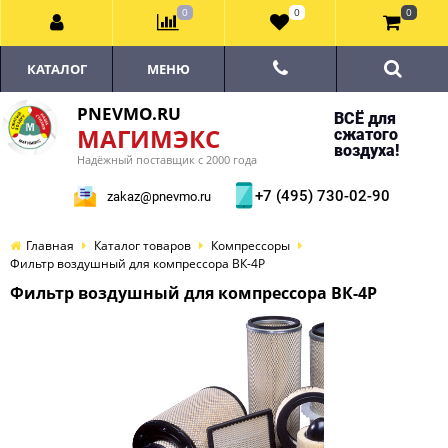
0
0
0
КАТАЛОГ
МЕНЮ
PNEVMO.RU
ВСЁ для
МАГИМЭКС
сжатого
воздуха!
Надёжный поставщик с 2000 года
+7 (495) 730-02-90
zakaz@pnevmo.ru
Главная
Каталог товаров
Компрессоры
Фильтр воздушный для компрессора ВК-4Р
Фильтр воздушный для компрессора ВК-4Р