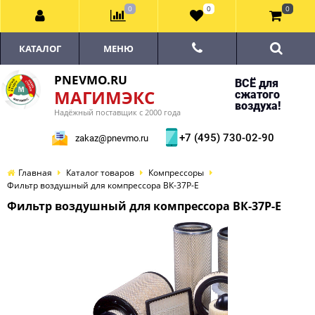
0
0
0
КАТАЛОГ
МЕНЮ
PNEVMO.RU
ВСЁ для
МАГИМЭКС
сжатого
воздуха!
Надёжный поставщик с 2000 года
+7 (495) 730-02-90
zakaz@pnevmo.ru
Главная
Каталог товаров
Компрессоры
Фильтр воздушный для компрессора ВК-37Р-E
Фильтр воздушный для компрессора ВК-37Р-E