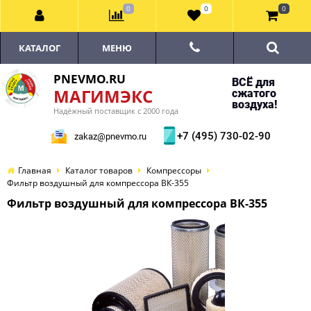
0
0
0
КАТАЛОГ
МЕНЮ
PNEVMO.RU
ВСЁ для
МАГИМЭКС
сжатого
воздуха!
Надёжный поставщик с 2000 года
+7 (495) 730-02-90
zakaz@pnevmo.ru
Главная
Каталог товаров
Компрессоры
Фильтр воздушный для компрессора ВК-355
Фильтр воздушный для компрессора ВК-355