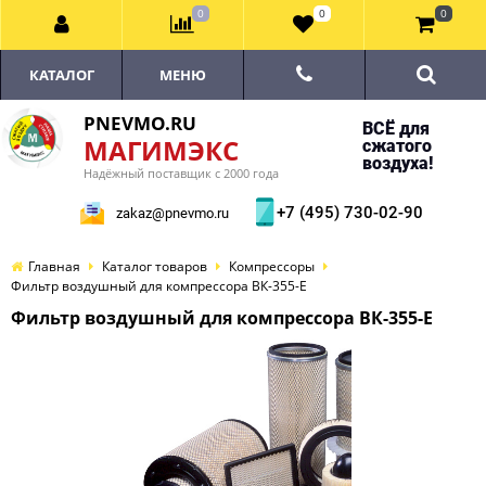
0
0
0
КАТАЛОГ
МЕНЮ
PNEVMO.RU
ВСЁ для
МАГИМЭКС
сжатого
воздуха!
Надёжный поставщик с 2000 года
+7 (495) 730-02-90
zakaz@pnevmo.ru
Главная
Каталог товаров
Компрессоры
Фильтр воздушный для компрессора ВК-355-E
Фильтр воздушный для компрессора ВК-355-E