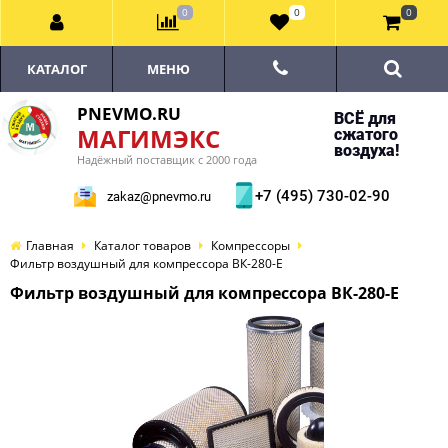
0
0
0
КАТАЛОГ
МЕНЮ
PNEVMO.RU
ВСЁ для
МАГИМЭКС
сжатого
воздуха!
Надёжный поставщик с 2000 года
+7 (495) 730-02-90
zakaz@pnevmo.ru
Главная
Каталог товаров
Компрессоры
Фильтр воздушный для компрессора ВК-280-E
Фильтр воздушный для компрессора ВК-280-E