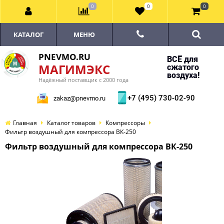
0
0
0
КАТАЛОГ
МЕНЮ
PNEVMO.RU
ВСЁ для
МАГИМЭКС
сжатого
воздуха!
Надёжный поставщик с 2000 года
+7 (495) 730-02-90
zakaz@pnevmo.ru
Главная
Каталог товаров
Компрессоры
Фильтр воздушный для компрессора ВК-250
Фильтр воздушный для компрессора ВК-250