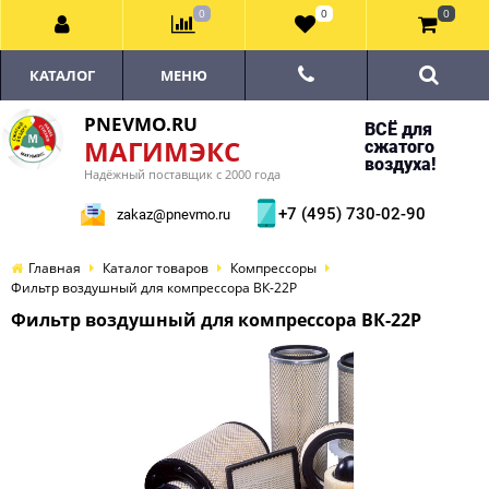
0
0
0
КАТАЛОГ
МЕНЮ
PNEVMO.RU
ВСЁ для
МАГИМЭКС
сжатого
воздуха!
Надёжный поставщик с 2000 года
+7 (495) 730-02-90
zakaz@pnevmo.ru
Главная
Каталог товаров
Компрессоры
Фильтр воздушный для компрессора ВК-22Р
Фильтр воздушный для компрессора ВК-22Р