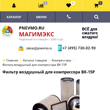
0
0
0
КАТАЛОГ
МЕНЮ
PNEVMO.RU
ВСЁ для
МАГИМЭКС
сжатого
воздуха!
Надёжный поставщик с 2000 года
+7 (495) 730-02-90
zakaz@pnevmo.ru
Главная
Каталог товаров
Компрессоры
Фильтр воздушный для компрессора ВК-15Р
Фильтр воздушный для компрессора ВК-15Р