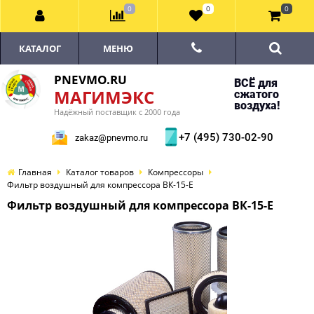
0
0
0
КАТАЛОГ
МЕНЮ
PNEVMO.RU
ВСЁ для
МАГИМЭКС
сжатого
воздуха!
Надёжный поставщик с 2000 года
+7 (495) 730-02-90
zakaz@pnevmo.ru
Главная
Каталог товаров
Компрессоры
Фильтр воздушный для компрессора ВК-15-E
Фильтр воздушный для компрессора ВК-15-E