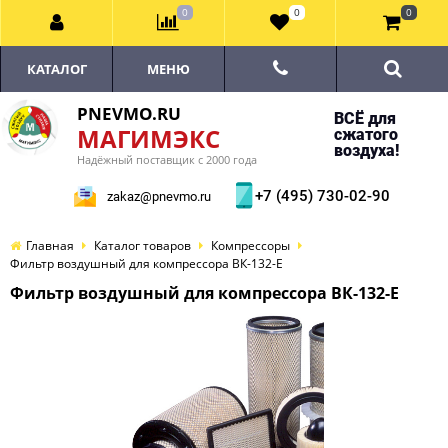
0
0
0
КАТАЛОГ
МЕНЮ
PNEVMO.RU
ВСЁ для
МАГИМЭКС
сжатого
воздуха!
Надёжный поставщик с 2000 года
+7 (495) 730-02-90
zakaz@pnevmo.ru
Главная
Каталог товаров
Компрессоры
Фильтр воздушный для компрессора ВК-132-E
Фильтр воздушный для компрессора ВК-132-E