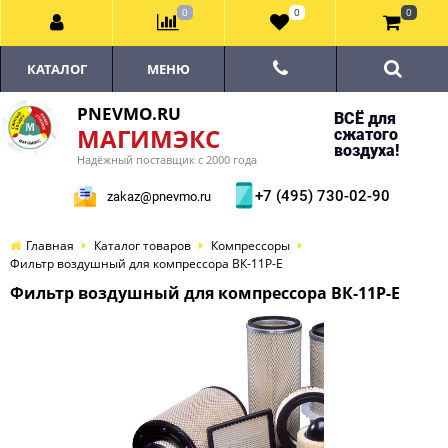
0
0
0
КАТАЛОГ
МЕНЮ
PNEVMO.RU
ВСЁ для
МАГИМЭКС
сжатого
воздуха!
Надёжный поставщик с 2000 года
+7 (495) 730-02-90
zakaz@pnevmo.ru
Главная
Каталог товаров
Компрессоры
Фильтр воздушный для компрессора ВК-11Р-E
Фильтр воздушный для компрессора ВК-11Р-E