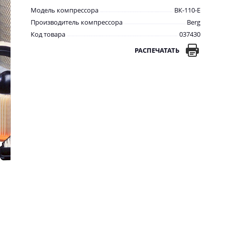
Модель компрессора
ВК-110-E
Производитель компрессора
Berg
Код товара
037430
РАСПЕЧАТАТЬ