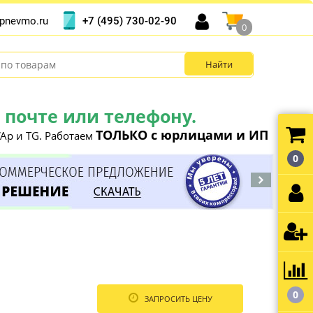
+7 (495) 730-02-90
pnevmo.ru
0
почте или телефону.
ТОЛЬКО с юрлицами и ИП
Ap и TG. Работаем
0
0
ЗАПРОСИТЬ ЦЕНУ