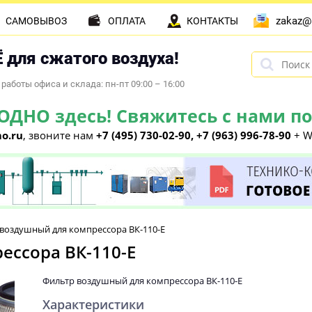
zakaz@
САМОВЫВОЗ
ОПЛАТА
КОНТАКТЫ
 для сжатого воздуха!
работы офиса и склада: пн-пт 09:00 – 16:00
НО здесь! Свяжитесь с нами по 
o.ru
, звоните нам
+7 (495) 730-02-90, +7 (963) 996-78-90
+ W
воздушный для компрессора ВК-110-E
ессора ВК-110-E
Фильтр воздушный для компрессора ВК-110-E
Характеристики