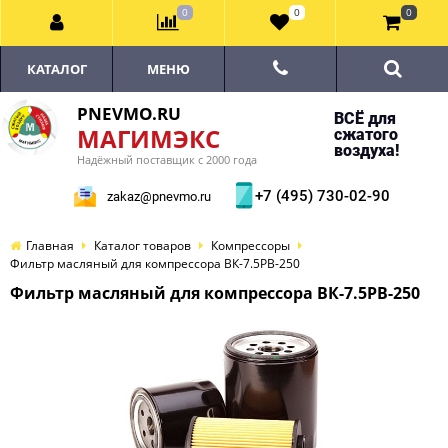
0
0
0
КАТАЛОГ
МЕНЮ
PNEVMO.RU
ВСЁ для
МАГИМЭКС
сжатого
воздуха!
Надёжный поставщик с 2000 года
+7 (495) 730-02-90
zakaz@pnevmo.ru
Главная
Каталог товаров
Компрессоры
Фильтр масляный для компрессора ВК-7.5РВ-250
Фильтр масляный для компрессора ВК-7.5РВ-250