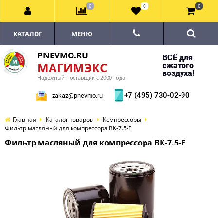
0
0
0
КАТАЛОГ
МЕНЮ
PNEVMO.RU
ВСЁ для
МАГИМЭКС
сжатого
воздуха!
Надёжный поставщик с 2000 года
+7 (495) 730-02-90
zakaz@pnevmo.ru
Главная
Каталог товаров
Компрессоры
Фильтр масляный для компрессора ВК-7.5-E
Фильтр масляный для компрессора ВК-7.5-E