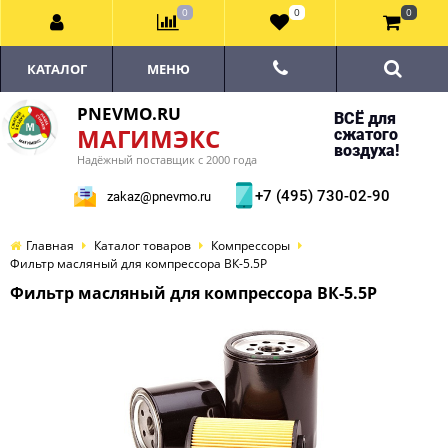
0
0
0
КАТАЛОГ
МЕНЮ
PNEVMO.RU
ВСЁ для
МАГИМЭКС
сжатого
воздуха!
Надёжный поставщик с 2000 года
+7 (495) 730-02-90
zakaz@pnevmo.ru
Главная
Каталог товаров
Компрессоры
Фильтр масляный для компрессора ВК-5.5Р
Фильтр масляный для компрессора ВК-5.5Р