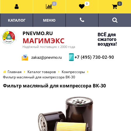
0
0
0
КАТАЛОГ
МЕНЮ
PNEVMO.RU
ВСЁ для
МАГИМЭКС
сжатого
воздуха!
Надёжный поставщик с 2000 года
+7 (495) 730-02-90
zakaz@pnevmo.ru
Главная
Каталог товаров
Компрессоры
Фильтр масляный для компрессора ВК-30
Фильтр масляный для компрессора ВК-30