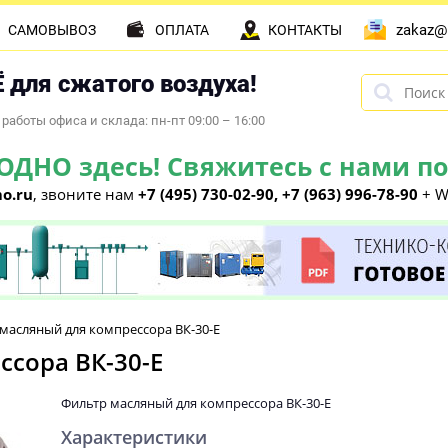
zakaz@
САМОВЫВОЗ
ОПЛАТА
КОНТАКТЫ
 для сжатого воздуха!
работы офиса и склада: пн-пт 09:00 – 16:00
НО здесь! Свяжитесь с нами по 
o.ru
, звоните нам
+7 (495) 730-02-90, +7 (963) 996-78-90
+ W
масляный для компрессора ВК-30-E
сора ВК-30-E
Фильтр масляный для компрессора ВК-30-E
Характеристики