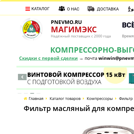
КАТАЛОГ
О НАС
ДОСТАВКА
PNEVMO.RU
ВСЁ
МАГИМЭКС
Надёжный поставщик с 2000 года
Время 
КОМПРЕССОРНО-ВЫГОД
Скидки с первой сделки
→ почта
winwin@pnevm
Главная
Каталог товаров
Компрессоры
Фильтр 
Фильтр масляный для компрес