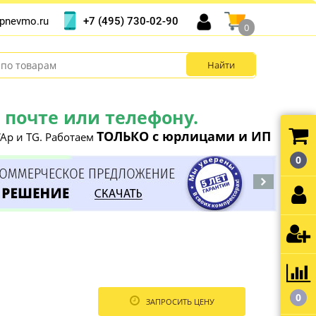
+7 (495) 730-02-90
pnevmo.ru
0
почте или телефону.
ТОЛЬКО с юрлицами и ИП
Ap и TG. Работаем
0
0
ЗАПРОСИТЬ ЦЕНУ