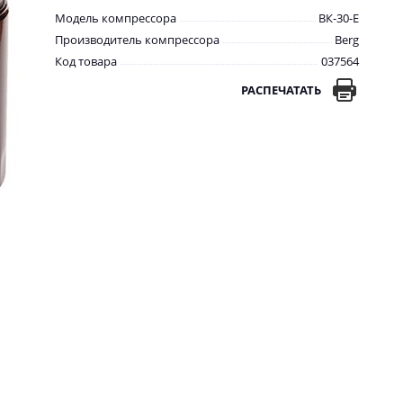
Модель компрессора
ВК-30-E
Производитель компрессора
Berg
Код товара
037564
РАСПЕЧАТАТЬ