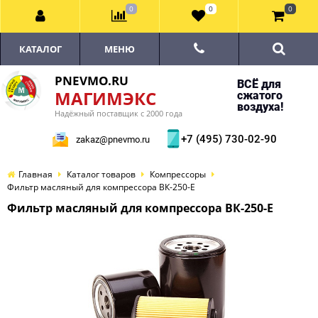
0
0
0
КАТАЛОГ
МЕНЮ
PNEVMO.RU
ВСЁ для
МАГИМЭКС
сжатого
воздуха!
Надёжный поставщик с 2000 года
+7 (495) 730-02-90
zakaz@pnevmo.ru
Главная
Каталог товаров
Компрессоры
Фильтр масляный для компрессора ВК-250-E
Фильтр масляный для компрессора ВК-250-E