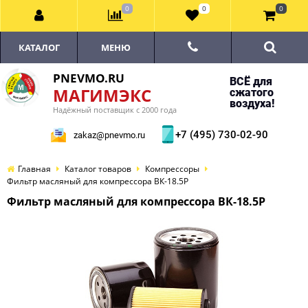
0
0
0
КАТАЛОГ
МЕНЮ
PNEVMO.RU
ВСЁ для
МАГИМЭКС
сжатого
воздуха!
Надёжный поставщик с 2000 года
+7 (495) 730-02-90
zakaz@pnevmo.ru
Главная
Каталог товаров
Компрессоры
Фильтр масляный для компрессора ВК-18.5Р
Фильтр масляный для компрессора ВК-18.5Р