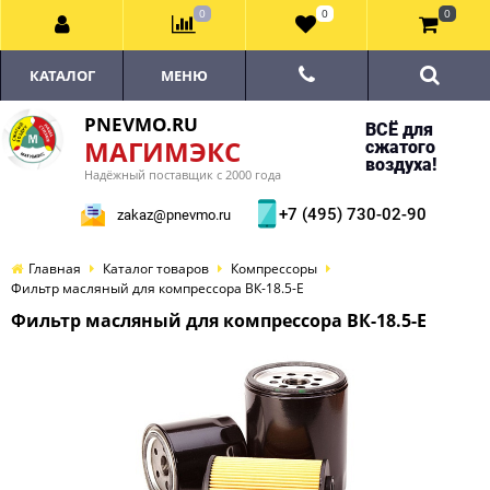
0
0
0
КАТАЛОГ
МЕНЮ
PNEVMO.RU
ВСЁ для
МАГИМЭКС
сжатого
воздуха!
Надёжный поставщик с 2000 года
+7 (495) 730-02-90
zakaz@pnevmo.ru
Главная
Каталог товаров
Компрессоры
Фильтр масляный для компрессора ВК-18.5-E
Фильтр масляный для компрессора ВК-18.5-E