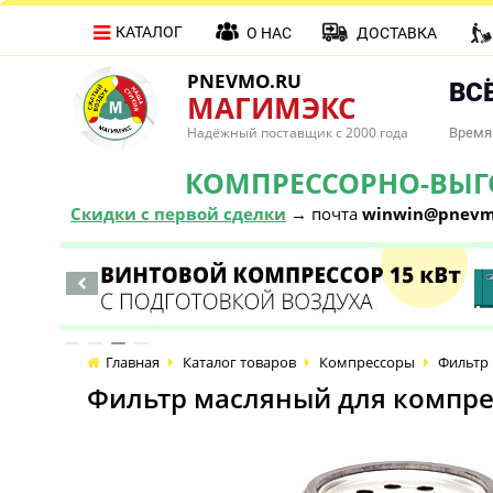
КАТАЛОГ
О НАС
ДОСТАВКА
PNEVMO.RU
ВСЁ
МАГИМЭКС
Надёжный поставщик с 2000 года
Время 
КОМПРЕССОРНО-ВЫГОД
Скидки с первой сделки
→ почта
winwin@pnevm
Главная
Каталог товаров
Компрессоры
Фильтр 
Фильтр масляный для компрес