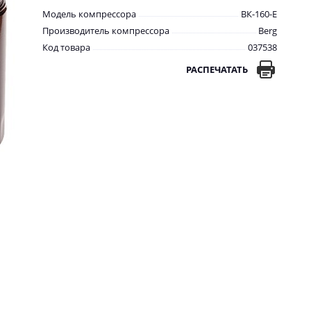
Модель компрессора
ВК-160-E
Производитель компрессора
Berg
Код товара
037538
РАСПЕЧАТАТЬ