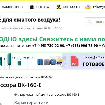
zakaz@
САМОВЫВОЗ
ОПЛАТА
КОНТАКТЫ
 для сжатого воздуха!
работы офиса и склада: пн-пт 09:00 – 16:00
НО здесь! Свяжитесь с нами по 
o.ru
, звоните нам
+7 (495) 730-02-90, +7 (963) 996-78-90
+ W
масляный для компрессора ВК-160-E
сора ВК-160-E
Фильтр масляный для компрессора ВК-160-E
Характеристики