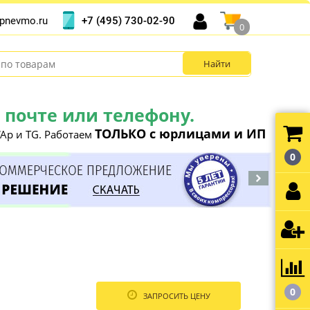
+7 (495) 730-02-90
pnevmo.ru
0
почте или телефону.
ТОЛЬКО с юрлицами и ИП
Ap и TG. Работаем
0
0
ЗАПРОСИТЬ ЦЕНУ