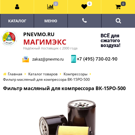
0
0
0
КАТАЛОГ
МЕНЮ
PNEVMO.RU
ВСЁ для
МАГИМЭКС
сжатого
воздуха!
Надёжный поставщик с 2000 года
+7 (495) 730-02-90
zakaz@pnevmo.ru
Главная
Каталог товаров
Компрессоры
Фильтр масляный для компрессора ВК-15РО-500
Фильтр масляный для компрессора ВК-15РО-500