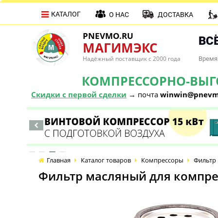
КАТАЛОГ
О НАС
ДОСТАВКА
PNEVMO.RU
ВСЁ
МАГИМЭКС
Надёжный поставщик с 2000 года
Время 
КОМПРЕССОРНО-ВЫГОД
Скидки с первой сделки
→ почта
winwin@pnevm
Главная
Каталог товаров
Компрессоры
Фильтр 
Фильтр масляный для компрес