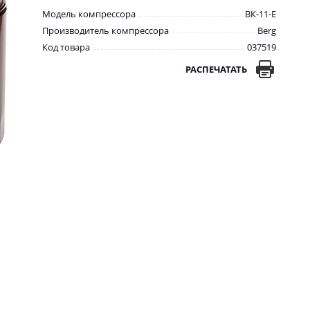
Модель компрессора
ВК-11-E
Производитель компрессора
Berg
Код товара
037519
РАСПЕЧАТАТЬ