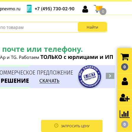
+7 (495) 730-02-90
pnevmo.ru
0
почте или телефону.
ТОЛЬКО с юрлицами и ИП
Ap и TG. Работаем
0
0
ЗАПРОСИТЬ ЦЕНУ