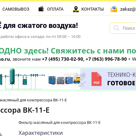
zakaz@
САМОВЫВОЗ
ОПЛАТА
КОНТАКТЫ
 для сжатого воздуха!
работы офиса и склада: пн-пт 09:00 – 16:00
НО здесь! Свяжитесь с нами по 
o.ru
, звоните нам
+7 (495) 730-02-90, +7 (963) 996-78-90
+ W
масляный для компрессора ВК-11-E
сора ВК-11-E
Фильтр масляный для компрессора ВК-11-E
Характеристики