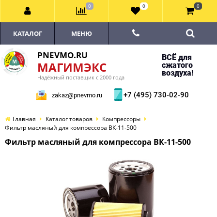
0
0
0
КАТАЛОГ
МЕНЮ
PNEVMO.RU
ВСЁ для
МАГИМЭКС
сжатого
воздуха!
Надёжный поставщик с 2000 года
+7 (495) 730-02-90
zakaz@pnevmo.ru
Главная
Каталог товаров
Компрессоры
Фильтр масляный для компрессора ВК-11-500
Фильтр масляный для компрессора ВК-11-500